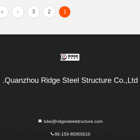
3
2
1
Quanzhou Ridge Steel Structure Co.,Ltd.
luke@ridgesteelstructure.com
86-159-85955610