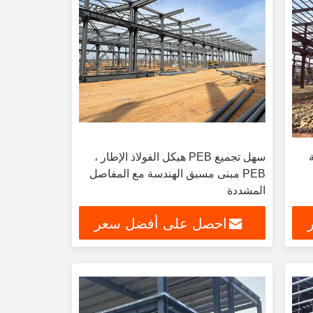
ة
سهل تجميع PEB هيكل الفولاذ الإطار ،
PEB مبنى مسبق الهندسة مع المفاصل
المشددة
احصل على أفضل سعر