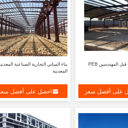
بل المهندسين PEB
بناء المباني التجارية الصناعية المعدني
المعدنية
 على أفضل سعر
احصل على أفضل سعر