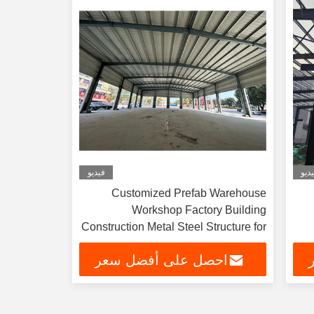
ديو
فيديو
Customized Prefab Warehouse
Workshop Factory Building
Construction Metal Steel Structure for
Commercial
احصل على أفضل سعر