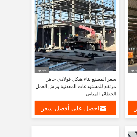
ديو
فيديو
سعر المصنع بناء هيكل فولاذي جاهز
مرتفع للمستودعات المعدنية ورش العمل
الحظائر المباني
احصل على أفضل سعر