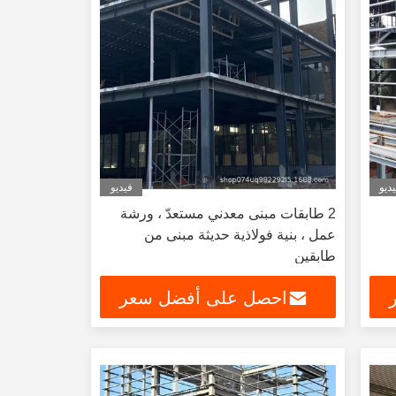
ديو
فيديو
2 طابقات مبنى معدني مستعدّ ، ورشة
عمل ، بنية فولاذية حديثة مبنى من
طابقين
احصل على أفضل سعر