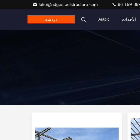
luke@ridgesteelstructure.com
86-159-85
الأحداث
دردشة
Arabic