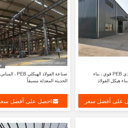
في
بناء هيكل فولاذي PEB قوي ، بناء
صناعة الفولاذ الهيكلي PEB ، المباني
اء هيكل الفولاذ
الحديثة المعدلة مسبقاً
 على أفضل سعر
احصل على أفضل سعر