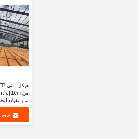
من الفولاذ الخ
احصل