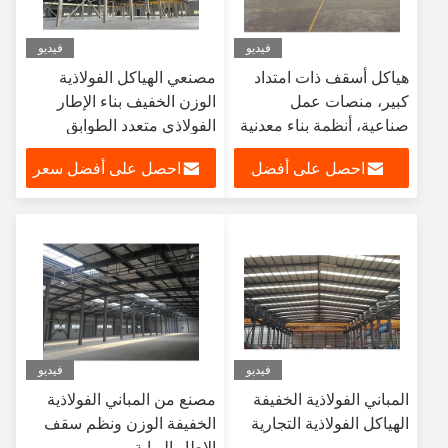
فيديو
فيديو
هياكل أسقف ذات امتداد
مصنعي الهياكل الفولاذية
كبير، منصات عمل
الوزن الخفيف بناء الإطار
صناعية، أنظمة بناء معدنية
الفولاذي متعدد الطوابق
مسبقة الهندسة
الهياكل المجهزة مسبقا
احصل على أفضل
احصل على أفضل سعر
سعر
فيديو
فيديو
المباني الفولاذية الخفيفة
مصنع من المباني الفولاذية
الهياكل الفولاذية التجارية
الخفيفة الوزن ونظم سقف
الإطار البوابة