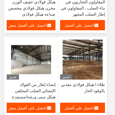
المقاولون التجاريون في
هيكل فولاذي خفيف الوزن
بناء الصلب ، المقاولون في
مخزن هيكل فولاذي مخصص
إطار الصلب المجهز
صناعة هيكل فولاذي
احصل على أفضل
احصل على أفضل سعر
سعر
فيديو
فيديو
طلاء / هيكل فولاذي معدني
إنشاء إطار من الفولاذ
بالوقود الحار
الإنشائي الصلب المجلفن
هيكل مبنى ورشة/مستودع
من الفولاذ الصناعي هيكل
احصل على أفضل
احصل على أفضل سعر
معدني ذو إطار جملوني