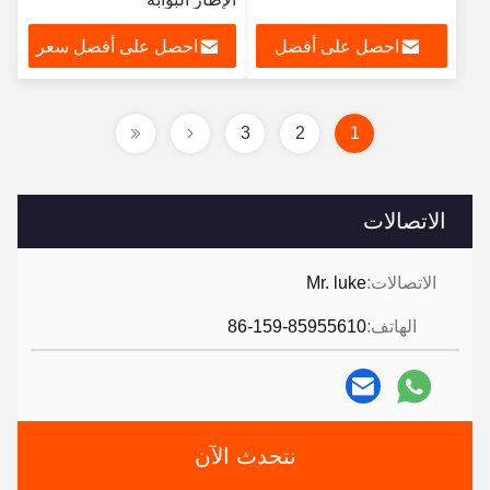
احصل على أفضل
احصل على أفضل سعر
سعر
3
2
1
الاتصالات
الاتصالات:
Mr. luke
الهاتف:
86-159-85955610
نتحدث الآن