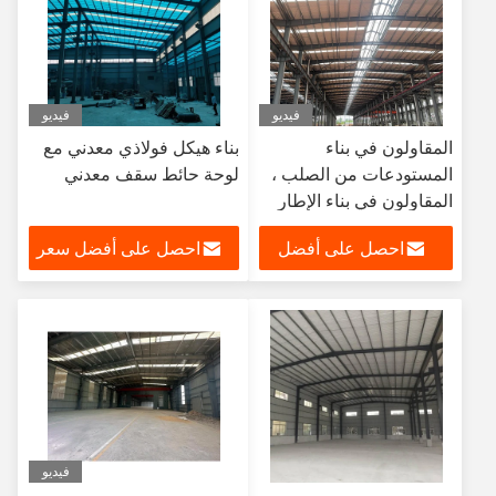
فيديو
فيديو
المقاولون في بناء
بناء هيكل فولاذي معدني مع
المستودعات من الصلب ،
لوحة حائط سقف معدني
المقاولون في بناء الإطار
الصلب
احصل على أفضل
احصل على أفضل سعر
سعر
فيديو