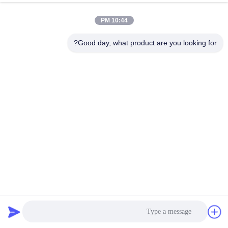
10:44 PM
Good day, what product are you looking for?
مبنى هيكلي من الفولاذ الخفيف مستودع ، مبنى صناعي مصنوع
من الفولاذ
الهيكل الصلب المصنوع
2025-03-05
6 الرؤى