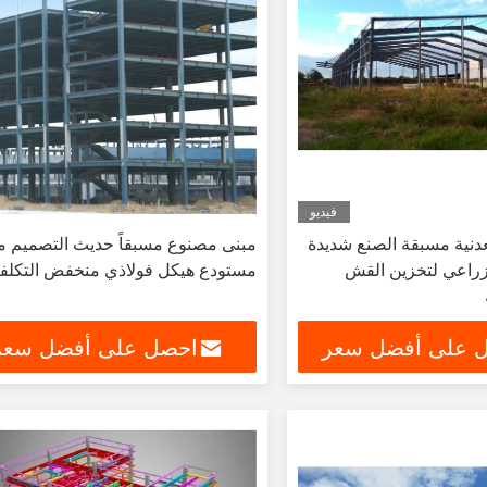
فيديو
نية مسبقة الصنع شديدة
مبنى مصنوع مسبقاً حديث التصميم م
زراعي لتخزين القش
مستودع هيكل فولاذي منخفض التكلف
 على أفضل سعر
احصل على أفضل سعر