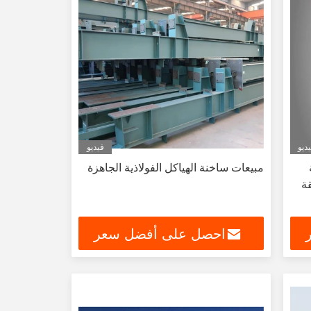
ديو
فيديو
مبيعات ساخنة الهياكل الفولاذية الجاهزة
قة
احصل على أفضل سعر