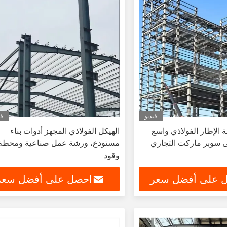
فيديو
في
ة الإطار الفولاذي واسع
الهيكل الفولاذي المجهز أدوات بناء
نى سوبر ماركت التجاري
مستودع، ورشة عمل صناعية ومحطة
وقود
 على أفضل سعر
احصل على أفضل سعر