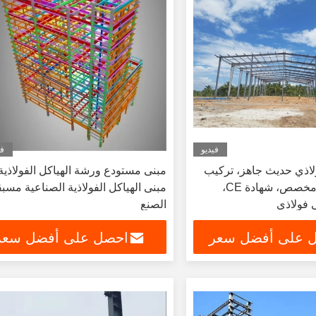
فيديو
في
اذي حديث جاهز، تركيب
مبنى مستودع ورشة الهياكل الفولاذية
سريع، تصميم مخصص، شهادة CE،
مبنى الهياكل الفولاذية الصناعية مسب
 فولاذي
الصنع
 على أفضل سعر
احصل على أفضل سعر