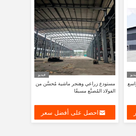
ديو
فيديو
اسع
مستودع زراعي وهنجر ماشية مُحسَّن من
الفولاذ المُصنَّع مسبقًا
احصل على أفضل سعر