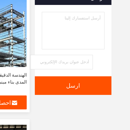
الهندسة الدقيق
المدى بناء مب
ارسل
احصل