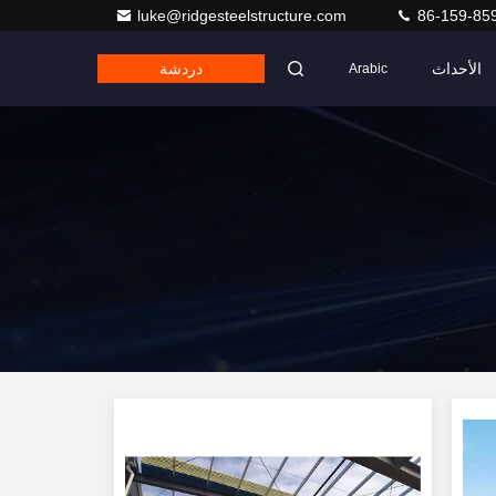
luke@ridgesteelstructure.com
86-159-85
الأحداث
دردشة
Arabic