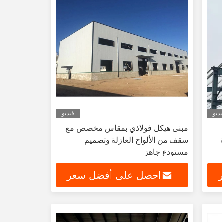
ديو
فيديو
مبنى هيكل فولاذي بمقاس مخصص مع
سقف من الألواح العازلة وتصميم
مستودع جاهز
احصل على أفضل سعر