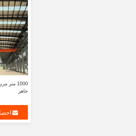
1000 متر 
جاهز
احصل