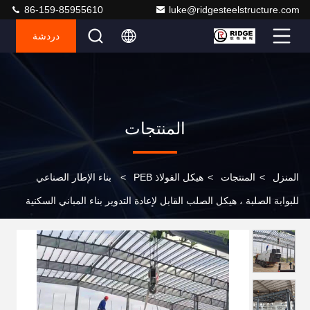
86-159-85955610
luke@ridgesteelstructure.com
دردشة
المنتجات
المنزل
>
المنتجات
>
هيكل الفولاذ PEB
>
بناء الإطار الصناعي
للبوابة الصلبة ، هيكل الصلب القابل لإعادة التدوير بناء المباني السكنية