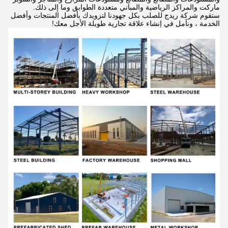
ماركت والمراكز الرياضية والمباني متعددة الطوابق وما إلى ذلك.
ستقوم شركة ريدج للصلب بكل جهودنا لتزويدك بأفضل المنتجات وأفضل
الخدمة ، ونأمل في إنشاء علاقة تجارية طويلة الأجل معك!