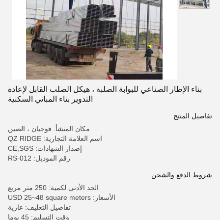
بناء الإطار الصناعي للبوابة الصلبة ، هيكل الصلب القابل لإعادة
التدوير بناء المباني السكنية
تفاصيل المنتج
مكان المنشأ: فوجيان ، الصين
اسم العلامة التجارية: QZ RIDGE
إصدار الشهادات: CE,SGS
رقم الموديل: RS-012
شروط الدفع والشحن
الحد الأدنى لكمية: 250 متر مربع
الأسعار: USD 25~48 square meters
تفاصيل التغليف: عارية
وقت التسليم: 45 يوما