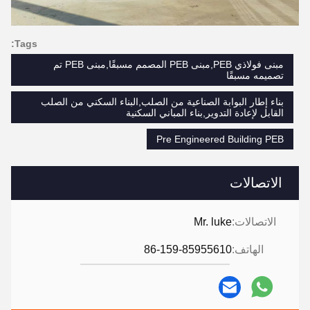
Tags:
مبنى فولاذي PEB,مبنى PEB المصمم مسبقًا,مبنى PEB تم
تصميمه مسبقًا
بناء إطار البوابة الصناعية من الصلب,البناء السكني من الصلب
القابل لإعادة التدوير,بناء المباني السكنية
Pre Engineered Building PEB
الاتصالات
الاتصالات:
Mr. luke
الهاتف:
86-159-85955610