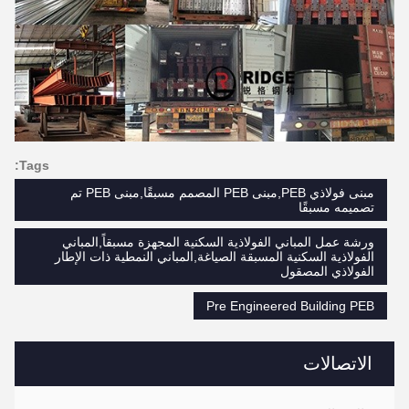
Tags:
مبنى فولاذي PEB,مبنى PEB المصمم مسبقًا,مبنى PEB تم
تصميمه مسبقًا
ورشة عمل المباني الفولاذية السكنية المجهزة مسبقاً,المباني
الفولاذية السكنية المسبقة الصياغة,المباني النمطية ذات الإطار
الفولاذي المصقول
Pre Engineered Building PEB
الاتصالات