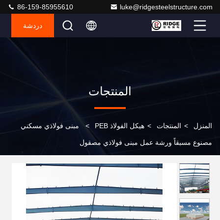
86-159-85955610
luke@ridgesteelstructure.com
دردشة
المنتجات
المنزل
>
المنتجات
>
هيكل الفولاذ PEB
>
مبنى فولاذي مسكني
مصنوع مسبقاً ورشة عمل مبنى فولاذي مصقول