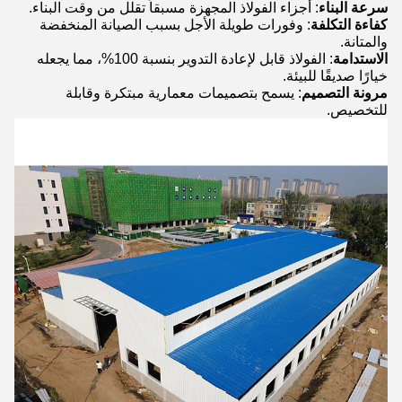
سرعة البناء
: أجزاء الفولاذ المجهزة مسبقاً تقلل من وقت البناء.
كفاءة التكلفة
: وفورات طويلة الأجل بسبب الصيانة المنخفضة
والمتانة.
الاستدامة
: الفولاذ قابل لإعادة التدوير بنسبة 100%، مما يجعله
خيارًا صديقًا للبيئة.
مرونة التصميم
: يسمح بتصميمات معمارية مبتكرة وقابلة
للتخصيص.