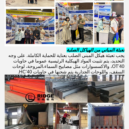
تعبئة المباني من الهياكل الصلبة
يجب تعبئة هيكل المبنى الصلب بعناية للحماية الكاملة. على وجه
التحديد، يتم تثبيت المواد الهيكلية الرئيسية عموما في حاويات
40'OT، والاكسسوارات مثل مصابيح السماء،المروحة، لوحات
السقف، واللوحات الجدارية يتم شحنها في حاويات 40'HC.