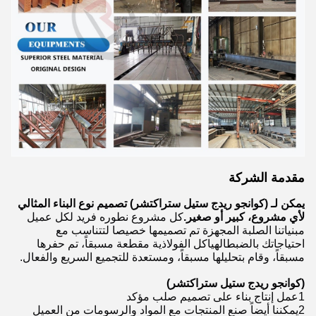
مقدمة الشركة
يمكن لـ (كوانجو ريدج ستيل ستراكتشر) تصميم نوع البناء المثالي
لأي مشروع، كبير أو صغير.
كل مشروع نطوره فريد لكل عميل
مبنياتنا الصلبة المجهزة تم تصميمها خصيصا لتتناسب مع
احتياجاتك بالضبطالهياكل الفولاذية مقطعة مسبقاً، تم حفرها
مسبقاً، وقام بتحليلها مسبقاً، ومستعدة للتجميع السريع والفعال.
(كوانجو ريدج ستيل ستراكتشر)
1عمل إنتاج بناء على تصميم صلب مؤكد
2يمكننا أيضاً صنع المنتجات مع المواد والرسومات من العميل