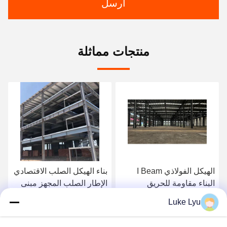
ارسل
منتجات مماثلة
الهيكل الفولاذي I Beam
بناء الهيكل الصلب الاقتصادي
هيكل من الفولا
ة للحريق
الإطار الصلب المجهز مبنى
الإطار المجهز ب
تجاري
الفولاذ
Luke Lyu
على أفضل سعر
احصل على أفضل سعر
احصل على