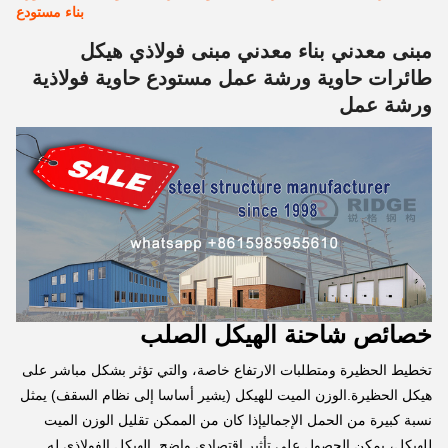
بناء مستودع
مبنى معدني بناء معدني مبنى فولاذي هيكل
طائرات حاوية ورشة عمل مستودع حاوية فولاذية
ورشة عمل
خصائص شاحنة الهيكل الصلب
تخطيط الحظيرة ومتطلبات الارتفاع خاصة، والتي تؤثر بشكل مباشر على
هيكل الحظيرة.الوزن الميت للهيكل (يشير أساسا إلى نظام السقف) يمثل
نسبة كبيرة من الحمل الإجماليإذا كان من الممكن تقليل الوزن الميت
للهيكل، يمكن الحصول على تأثير اقتصادي واضح. الهيكل الفولاذي له