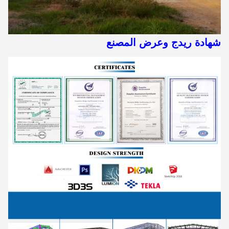
شهادة ريدج وعرض المصنع