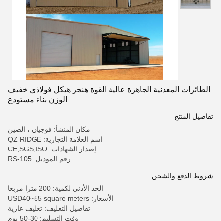
الطائرات المعدنية الجاهزة عالية القوة هنجر هيكل فولاذي خفيف
الوزن بناء مستودع
تفاصيل المنتج
مكان المنشأ: فوجيان ، الصين
اسم العلامة التجارية: QZ RIDGE
إصدار الشهادات: CE,SGS,ISO
رقم الموديل: RS-105
شروط الدفع والشحن
الحد الأدنى لكمية: 200 مترا مربعا
الأسعار: USD40~55 square meters
تفاصيل التغليف: تغليف عارية
وقت التسليم: 30-50 يوم