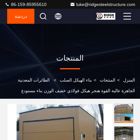
86-159-85955610
luke@ridgesteelstructure.com
دردشة
المنتجات
المنزل
>
المنتجات
>
بناء الهيكل الصلب
>
الطائرات المعدنية
الجاهزة عالية القوة هنجر هيكل فولاذي خفيف الوزن بناء مستودع