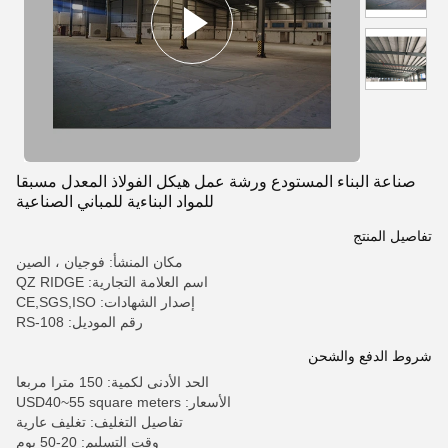
صناعة البناء المستودع ورشة عمل هيكل الفولاذ المعدل مسبقا
للمواد البناءية للمباني الصناعية
تفاصيل المنتج
مكان المنشأ: فوجيان ، الصين
اسم العلامة التجارية: QZ RIDGE
إصدار الشهادات: CE,SGS,ISO
رقم الموديل: RS-108
شروط الدفع والشحن
الحد الأدنى لكمية: 150 مترا مربعا
الأسعار: USD40~55 square meters
تفاصيل التغليف: تغليف عارية
وقت التسليم: 20-50 يوم