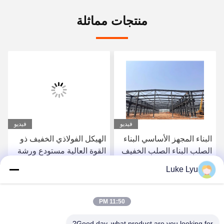
منتجات مماثلة
فيديو
فيديو
البناء المجهز الأساسي البناء
الهيكل الفولاذي الخفيف ذو
الصلب البناء الصلب الخفيف
القوة العالية مستودع ورشة
عمل الهيكل الفولاذي
Luke Lyu
المسبق الصنع
احصل على أفضل سعر
احصل على أفضل سعر
11:50 PM
Good day, what product are you looking for?