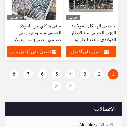
فيديو
فيديو
مصنعي الهياكل الفولاذية
مبنى هيكلي من الفولاذ
الوزن الخفيف بناء الإطار
الخفيف مستودع ، مبنى
الفولاذي متعدد الطوابق
صناعي مصنوع من الفولاذ
الهياكل المجهزة مسبقا
احصل على أفضل
احصل على أفضل سعر
سعر
8
7
6
5
4
3
2
1
الاتصالات
الاتصالات:
Mr. luke