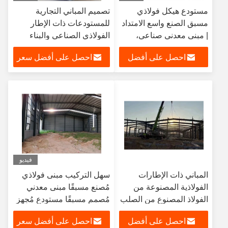
مستودع هيكل فولاذي
تصميم المباني التجارية
مسبق الصنع واسع الامتداد
للمستودعات ذات الإطار
| مبنى معدني صناعي،
الفولاذي الصناعي والبناء
مصنع تخزين لوجستي
السريع
احصل على أفضل
احصل على أفضل سعر
تجاري
سعر
فيديو
المباني ذات الإطارات
سهل التركيب مبنى فولاذي
الفولاذية المصنوعة من
مُصنع مسبقًا مبنى معدني
الفولاذ المصنوع من الصلب
مُصمم مسبقًا مستودع مُجهز
المصنوع من الفولاذ
احصل على أفضل
احصل على أفضل سعر
المصنوع من الفولاذ