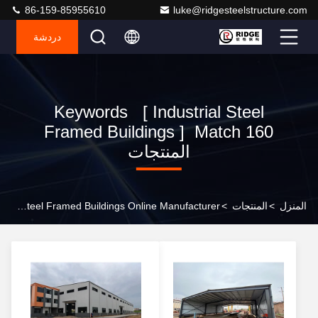
86-159-85955610
luke@ridgesteelstructure.com
دردشة
Keywords [ Industrial Steel
Framed Buildings ] Match 160
المنتجات
المنزل
>
المنتجات
>
Industrial Steel Framed Buildings Online Manufacturer