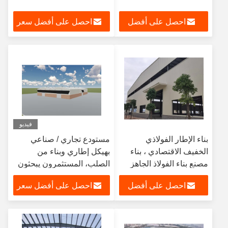
احصل على أفضل
احصل على أفضل سعر
سعر
فيديو
بناء الإطار الفولاذي
مستودع تجاري / صناعي
الخفيف الاقتصادي ، بناء
بهيكل إطاري وبناء من
مصنع بناء الفولاذ الجاهز
الصلب، المستثمرون يبحثون
عن ورشة عمل للمعدات
احصل على أفضل
احصل على أفضل سعر
سعر