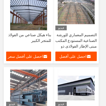
فيديو
التصميم المعماري للورشة
بناء هيكل صناعي من الفولاذ
الصناعية المستودع المكتب
للمتجر الكبير
مبنى الإطار الفولاذي ذو
الطابقين
احصل على أفضل
احصل على أفضل سعر
سعر
فيديو
فيديو