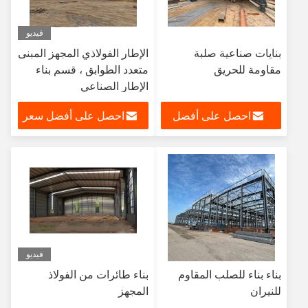
فيديو
بنايات صناعية صلبة
الإطار الفولاذي المجهز المبنى
مقاومة للحريق
متعدد الطوابق ، قسم بناء
الإطار الصناعي
احصل على أفضل
احصل على أفضل سعر
سعر
فيديو
بناء بناء للصلب المقاوم
بناء طائرات من الفولاذ
للنيران
المجهز