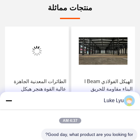
منتجات مماثلة
الهيكل الفولاذي I Beam
الطائرات المعدنية الجاهزة
البناء مقاومة للحريق
عالية القوة هنجر هيكل
فولاذي خفيف الوزن بناء
Luke Lyu
مستودع
احصل على أفضل سعر
احصل على أفضل سعر
4:37 AM
Good day, what product are you looking for?