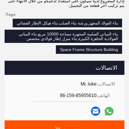
إدارة المشروع لدينا سيكون على استعداد لدعمكم من خلال الانتهاء حتى
يتم تركيب آخر قطعة من التجميل.
Tags:
بناء الفولاذ المجهز,ورشة بناء الصلب,بناء هيكل الإطار الفضائي
بناء المباني الصلبية المجهزة مساحة 10000 مربع,بناء المباني
الفولاذية الجاهزة الكبيرة,بناء منزل إطار فولاذي مخصص
Space Frame Structure Building
الاتصالات
الاتصالات:
Mr. luke
الهاتف:
86-159-85955610