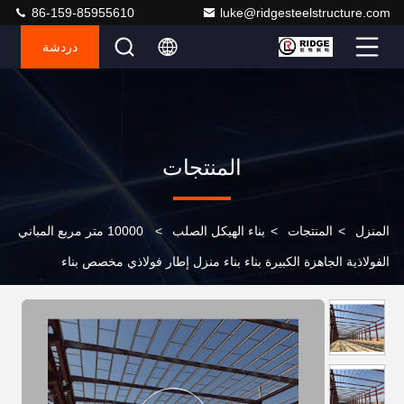
86-159-85955610
luke@ridgesteelstructure.com
دردشة
المنتجات
المنزل
>
المنتجات
>
بناء الهيكل الصلب
>
10000 متر مربع المباني
الفولاذية الجاهزة الكبيرة بناء بناء منزل إطار فولاذي مخصص بناء