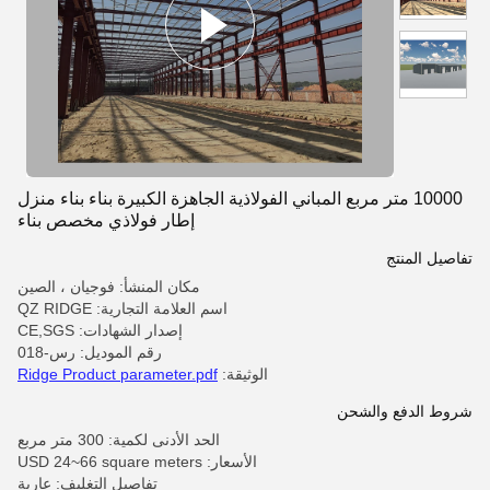
10000 متر مربع المباني الفولاذية الجاهزة الكبيرة بناء بناء منزل
إطار فولاذي مخصص بناء
تفاصيل المنتج
مكان المنشأ: فوجيان ، الصين
اسم العلامة التجارية: QZ RIDGE
إصدار الشهادات: CE,SGS
رقم الموديل: رس-018
الوثيقة:
Ridge Product parameter.pdf
شروط الدفع والشحن
الحد الأدنى لكمية: 300 متر مربع
الأسعار: USD 24~66 square meters
تفاصيل التغليف: عارية