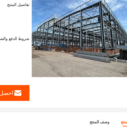
تفاصيل المنتج
شروط الدفع والش
احصل 
نتج
وصف المنتج