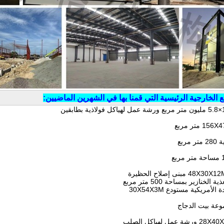
الخارجية الرئيسية التي قمنا بها في الشهرين الماضيين: