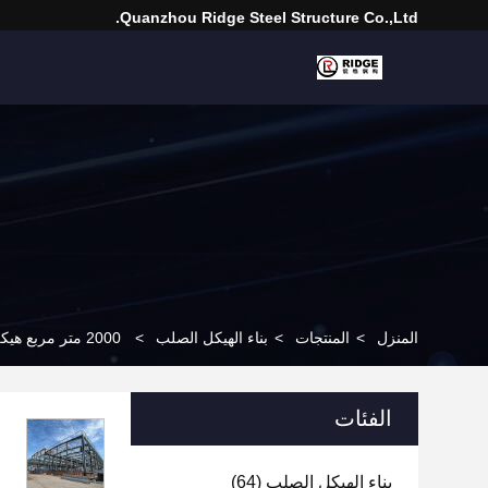
Quanzhou Ridge Steel Structure Co.,Ltd.
المنزل
>
المنتجات
>
بناء الهيكل الصلب
>
2000 متر مربع هيكلي إطار فولاذي بناء ورشة عمل إطار فولاذي عالية القوة
الفئات
بناء الهيكل الصلب
(64)