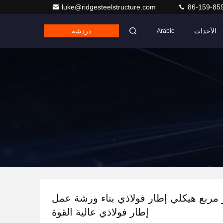
luke@ridgesteelstructure.com
86-159-85
الأحداث
دردشة
Arabic
 متر مربع هيكلي إطار فولاذي بناء ورشة عمل
إطار فولاذي عالية القوة