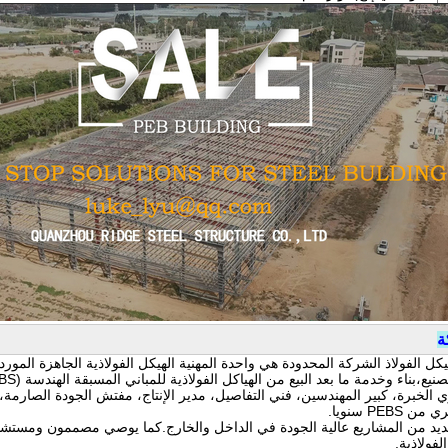
ة
كل الفولاذ الشركة المحدودة هي واحدة المهنية الهيكل الفولاذية الجاهزة الم
نيع،بناء وخدمة ما بعد البيع من الهياكل الفولاذية للمباني المسبقة الهندسة (PEBS).
لخبرة، كبير المهندسين، فني التفاصيل، مدير الإنتاج، مفتش الجودة الصارمة،
لفولاذية.