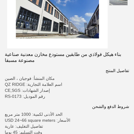
بناء هيكل فولاذي من طابقين مستودع مخازن معدنية صناعية
مصنوعة مسبقا
تفاصيل المنتج
مكان المنشأ: فوجيان ، الصين
اسم العلامة التجارية: QZ RIDGE
إصدار الشهادات: CE,SGS
رقم الموديل: RS-0173
شروط الدفع والشحن
الحد الأدنى لكمية: 1000 متر مربع
الأسعار: USD 24~66 square meters
تفاصيل التغليف: عارية
وقت التسليم: 45 يوما