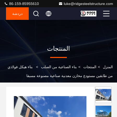
86-159-85955610
luke@ridgesteelstructure.com
دردشة
المنتجات
المنزل
>
المنتجات
>
بناء الصناعية من الصلب
>
بناء هيكل فولاذي
من طابقين مستودع مخازن معدنية صناعية مصنوعة مسبقا