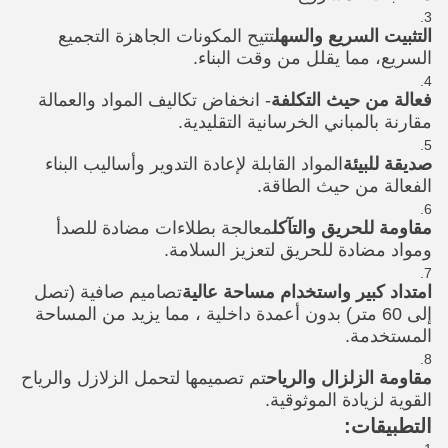
التثبيت السريع والسهل
تتيح المكونات الجاهزة التجميع
السريع، مما يقلل من وقت البناء.
فعالة من حيث التكلفة
- انخفاض تكاليف المواد والعمالة
مقارنة بالمباني الخرسانية التقليدية.
صديقة للبيئة
المواد القابلة لإعادة التدوير وأساليب البناء
الفعالة من حيث الطاقة.
مقاومة للحريق والتآكل
معالجة بطلاءات مضادة للصدأ
ومواد مضادة للحريق لتعزيز السلامة.
امتداد كبير واستخدام مساحة عالية
تصاميم صافية (تصل
إلى 60 متر) بدون أعمدة داخلية ، مما يزيد من المساحة
المستخدمة.
مقاومة الزلزال والرياح
تم تصميمها لتحمل الزلازل والرياح
القوية لزيادة الموثوقية.
التطبيقات: