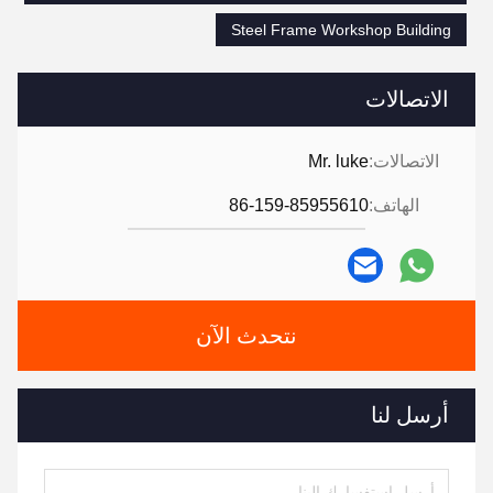
Steel Frame Workshop Building
الاتصالات
الاتصالات:
Mr. luke
الهاتف:
86-159-85955610
نتحدث الآن
أرسل لنا