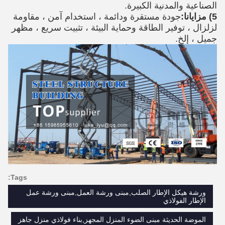
الصناعية والمدنية الكبيرة.
5) مزايانا:
جودة مستقرة ودائمة ، استخدام آمن ، مقاومة
لزلزال ، توفير الطاقة وحماية البيئة ، تثبيت سريع ، مظهر
جميل ، إلخ.
Tags:
ورشة هيكل الإطار الصلب,مبنى ورشة العمل,مبنى ورشة عمل
الإطار الفولاذي
الموضة الحديثة مبنى الضوء المنزل المجهز,بناء فولاذي منزل جاهز