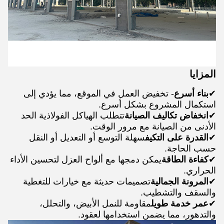
المزايا
✔
بناء أسرع
- تخفيض العمل في الموقع، مما يؤدي إلى
استكمال المشروع بشكل أسرع.
✔
انخفاض تكاليف الصيانة
تتطلب الهياكل الفولاذية الحد
الأدنى من الصيانة مع مرور الوقت.
✔
القدرة على التكيف
سهلة التوسع أو التعديل أو النقل
حسب الحاجة.
✔
كفاءة الطاقة
يمكن دمجها مع ألواح العزل لتحسين الأداء
الحراري.
✔
المرونة الجمالية
تصميمات حديثة مع خيارات للتغطية
والسقف والتشطيب.
✔
عمر خدمة طويل
مقاومة للنمل الأبيض، والتحلل،
والتدهور، مما يضمن استخدامها لعقود.