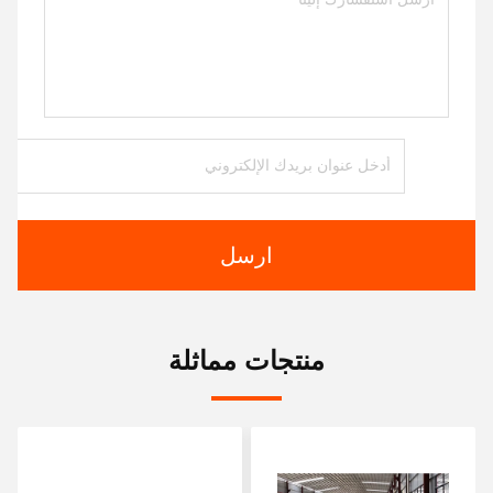
ارسل
منتجات مماثلة