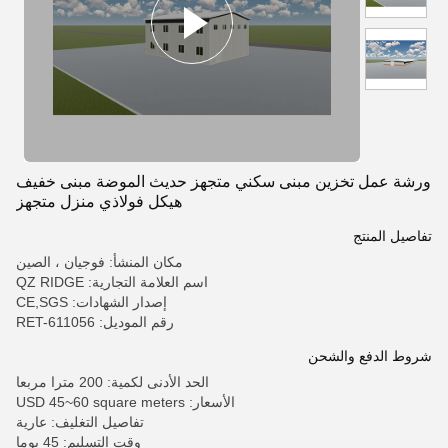
ورشة عمل تخزين مبنى سكني متجهز حديث الموضة مبنى خفيف
هيكل فولاذي منزل متجهز
تفاصيل المنتج
مكان المنشأ: فوجيان ، الصين
اسم العلامة التجارية: QZ RIDGE
إصدار الشهادات: CE,SGS
رقم الموديل: RET-611056
شروط الدفع والشحن
الحد الأدنى لكمية: 200 مترا مربعا
الأسعار: USD 45~60 square meters
تفاصيل التغليف: عارية
وقت التسليم: 45 يوما