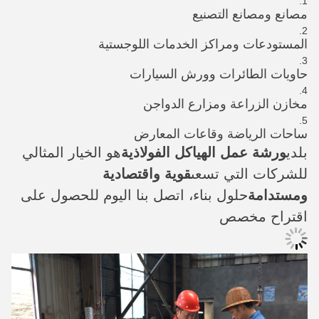
مصانع ومصانع التصنيع
المستودعات ومراكز الخدمات اللوجستية
حاويات الطائرات وورش السيارات
مخازن الزراعة ومزارع الدواجن
ساحات الرياضة وقاعات المعارض
بلدي
ورشة عمل الهياكل الفولاذية
هو الخيار المثالي
للشركات التي تسعى
قوية واقتصادية
ومستدامة
حلول بناء، اتصل بنا اليوم للحصول على
اقتراح مخصص