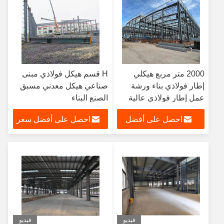
2000 متر مربع هيكلي
H قسم هيكل فولاذي مبنى
إطار فولاذي بناء ورشة
صناعي هيكل معدني مسبق
عمل إطار فولاذي عالية
الصنع البناء
القوة
احصل على أفضل
احصل على أفضل سعر
سعر
فيديو
فيديو