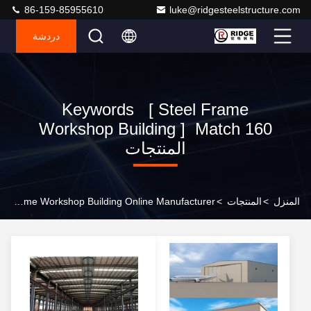
86-159-85955610
luke@ridgesteelstructure.com
دردشة
Keywords [ Steel Frame
Workshop Building ] Match 160
المنتجات
المنزل
>
المنتجات
>
Steel Frame Workshop Building Online Manufacturer