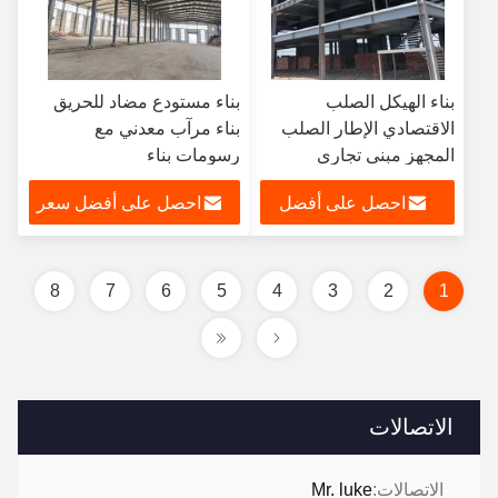
بناء الهيكل الصلب
بناء مستودع مضاد للحريق
الاقتصادي الإطار الصلب
بناء مرآب معدني مع
المجهز مبنى تجاري
رسومات بناء
احصل على أفضل
احصل على أفضل سعر
سعر
8
7
6
5
4
3
2
1
الاتصالات
الاتصالات:
Mr. luke