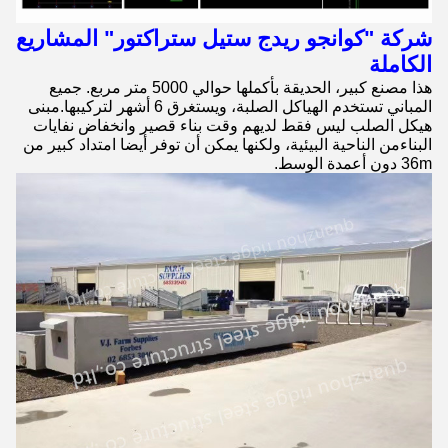
شركة "كوانجو ريدج ستيل ستراكتور" المشاريع
الكاملة
هذا مصنع كبير، الحديقة بأكملها حوالي 5000 متر مربع. جميع
المباني تستخدم الهياكل الصلبة، ويستغرق 6 أشهر لتركيبها.مبنى
هيكل الصلب ليس فقط لديهم وقت بناء قصير وانخفاض نفايات
البناءمن الناحية البيئية، ولكنها يمكن أن توفر أيضا امتداد كبير من
36m دون أعمدة الوسط.