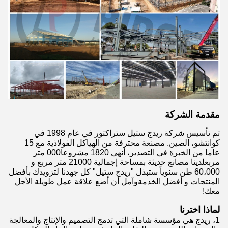
مقدمة الشركة
تم تأسيس شركة ريدج ستيل ستراكتور في عام 1998 في
كوانتشو، الصين. مصنعة محترفة من الهياكل الفولاذية مع 15
عاما من الخبرة في التصدير، أنهى 1820 مشروعا000 متر
مربعلدينا مصانع حديثة بمساحة إجمالية 21000 متر مربع و
60،000 طن سنوياً ستبذل "ريدج ستيل" كل جهدنا لتزويدك بأفضل
المنتجات و أفضل الخدمةوآمل أن أضع علاقة عمل طويلة الأجل
معك!
لماذا اخترنا
1، ريدج هي مؤسسة شاملة التي تدمج التصميم والإنتاج والمعالجة