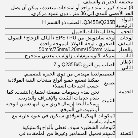
مختلفة للجدران والسقف
8) امتداد كبير ، امتداد واحد أو امتدادات متعددة ، يمكن أن يصل
الحد الأقصى للمدى إلى 36 متر ، دون عمود مركزي.
المواد
Q345B/Q235B، الصلب ذو القسم H
الرئيسية
الحجم
وفقا لمتطلبات العميل
لوحات
لوحة ساندوتش من EPS / PU / ألياف الزجاج / الصوف
السقف
الصخري ، لوحة الفولاذ المموجة واحدة.
والجدار
سمك: 50mm/75mm/120mm/150mm
الباب
سبيكة الألومنيوم/باب زلق/باب معدني متدحرج
الإطار
الصلب من النوع Q235B/C و Z
الثاني
التصميم
لدينا مهندس من ذوي الخبرة للتصميم.
يمكننا تصنيع جميع أنواع منتجات البنية الفولاذية
تصنيع
حسب احتياجات العملاء
الخدمة
نحن نقدم رسومات مفصلة لضمان التثبيت. كما
نقدم خدمات التثبيت والإشراف والتدريب.
التثبيت
ويمكننا أيضا إرسال فريق من المهندسين لتوجيه
أو تثبيت في الموقع.
1مكونات الهيكل الفولاذي ستكون في عبوة عارية مع
حماية مناسبة.
2لوحات الشطيرة سوف تغطى بألواح بلاستيكية
التعبئة
3سيتم تحميل المسامير وغيرها من الملحقات في