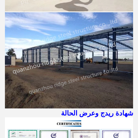
شهادة ريدج وعرض الحالة