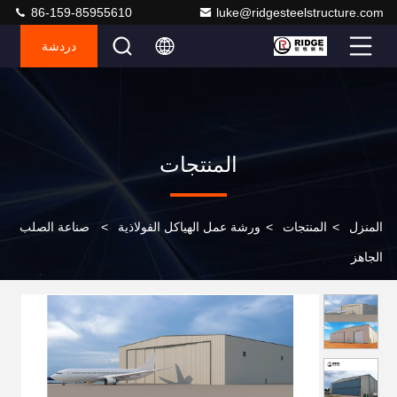
86-159-85955610
luke@ridgesteelstructure.com
دردشة
المنتجات
المنزل
>
المنتجات
>
ورشة عمل الهياكل الفولاذية
>
صناعة الصلب
الجاهز