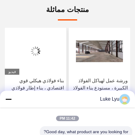
منتجات مماثلة
فيديو
ورشة عمل لهياكل الفولاذ
بناء فولاذي هيكلي قوي
الكبيرة ، مستودع بناء الفولاذ
اقتصادي ، بناء إطار فولاذي
المجهز
مسبق الصياغة
Luke Lyu
احصل على أفضل سعر
احصل على أفضل سعر
11:42 PM
Good day, what product are you looking for?