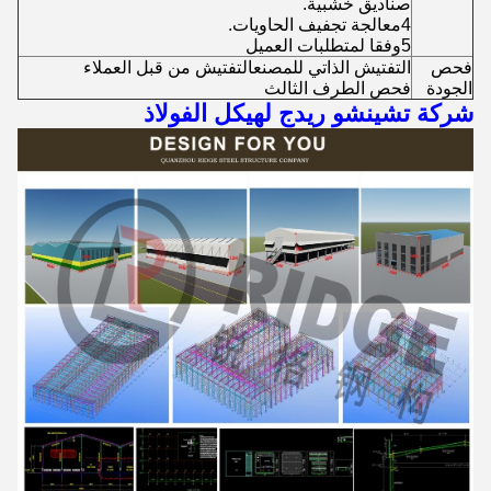
صناديق خشبية.
4معالجة تجفيف الحاويات.
5وفقا لمتطلبات العميل
فحص
التفتيش الذاتي للمصنعالتفتيش من قبل العملاء
الجودة
فحص الطرف الثالث
شركة تشينشو ريدج لهيكل الفولاذ