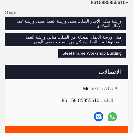
+8615985955610
Tags:
ورشة هيكل الإطار الصلب,مبنى ورشة العمل,مبنى ورشة عمل
الإطار الفولاذي
مبنى ورشة العمل المعدلة من الصلب,مباني ورشة العمل
المصنوعة من الصلب,هيكل من الصلب خفيف الوزن
Steel Frame Workshop Building
الاتصالات
الاتصالات:
Mr. luke
الهاتف:
86-159-85955610